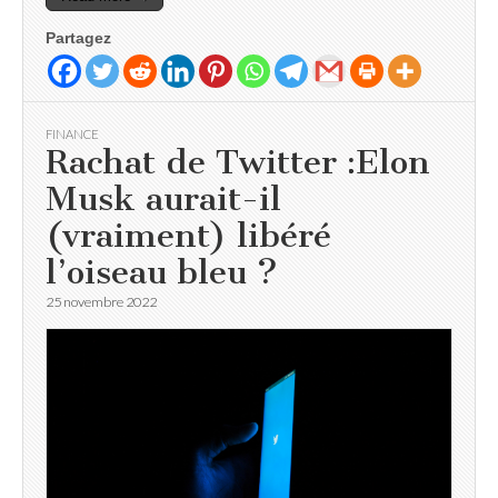
Partagez
FINANCE
Rachat de Twitter :Elon
Musk aurait-il
(vraiment) libéré
l’oiseau bleu ?
25 novembre 2022