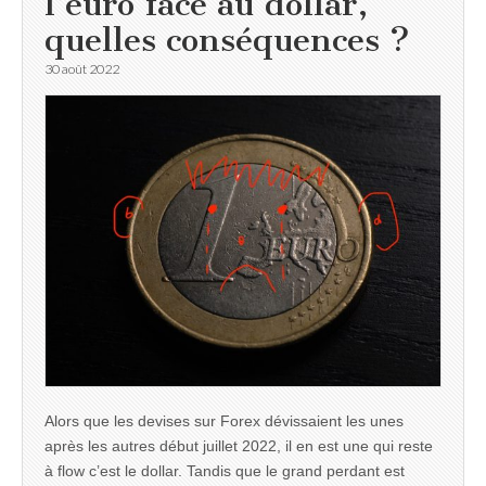
l’euro face au dollar,
quelles conséquences ?
30 août 2022
Alors que les devises sur Forex dévissaient les unes
après les autres début juillet 2022, il en est une qui reste
à flow c’est le dollar. Tandis que le grand perdant est