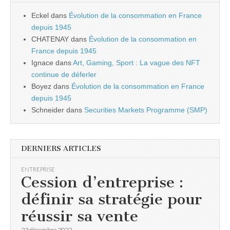
Eckel
dans
Évolution de la consommation en France
depuis 1945
CHATENAY
dans
Évolution de la consommation en
France depuis 1945
Ignace
dans
Art, Gaming, Sport : La vague des NFT
continue de déferler
Boyez
dans
Évolution de la consommation en France
depuis 1945
Schneider
dans
Securities Markets Programme (SMP)
DERNIERS ARTICLES
ENTREPRISE
Cession d’entreprise :
définir sa stratégie pour
réussir sa vente
23 décembre 2022