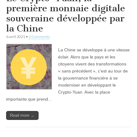
première monnaie digitale
souveraine développée par
la Chine
6 avril 2021
•
0 Comments
La Chine se développe à une vitesse
éclair. Alors que le pays et les
citoyens vivent des transformations
« sans précédent », c’est au tour de
la gouvernance financière à se
moderniser en développant le
Crypto-Yuan. Avec la place
importante que prend…
Read more →