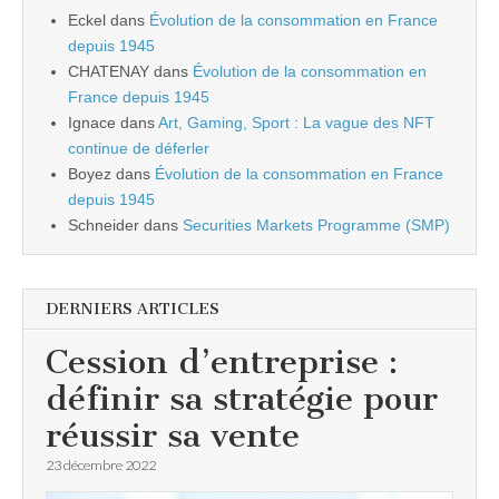
Eckel
dans
Évolution de la consommation en France
depuis 1945
CHATENAY
dans
Évolution de la consommation en
France depuis 1945
Ignace
dans
Art, Gaming, Sport : La vague des NFT
continue de déferler
Boyez
dans
Évolution de la consommation en France
depuis 1945
Schneider
dans
Securities Markets Programme (SMP)
DERNIERS ARTICLES
Cession d’entreprise :
définir sa stratégie pour
réussir sa vente
23 décembre 2022