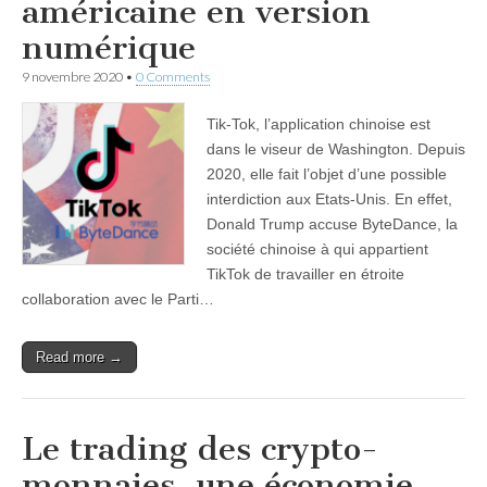
américaine en version
numérique
9 novembre 2020
•
0 Comments
Tik-Tok, l’application chinoise est
dans le viseur de Washington. Depuis
2020, elle fait l’objet d’une possible
interdiction aux Etats-Unis. En effet,
Donald Trump accuse ByteDance, la
société chinoise à qui appartient
TikTok de travailler en étroite
collaboration avec le Parti…
Read more →
Le trading des crypto-
monnaies, une économie