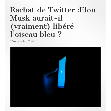
Rachat de Twitter :Elon
Musk aurait-il
(vraiment) libéré
l’oiseau bleu ?
25 novembre 2022