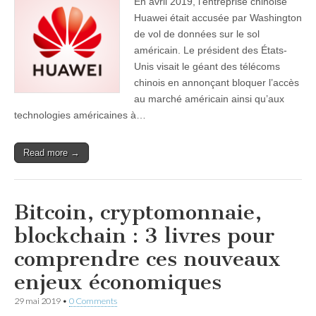
En avril 2019, l’entreprise chinoise
Huawei était accusée par Washington
de vol de données sur le sol
américain. Le président des États-
Unis visait le géant des télécoms
chinois en annonçant bloquer l’accès
au marché américain ainsi qu’aux
technologies américaines à…
Read more →
Bitcoin, cryptomonnaie,
blockchain : 3 livres pour
comprendre ces nouveaux
enjeux économiques
29 mai 2019
•
0 Comments