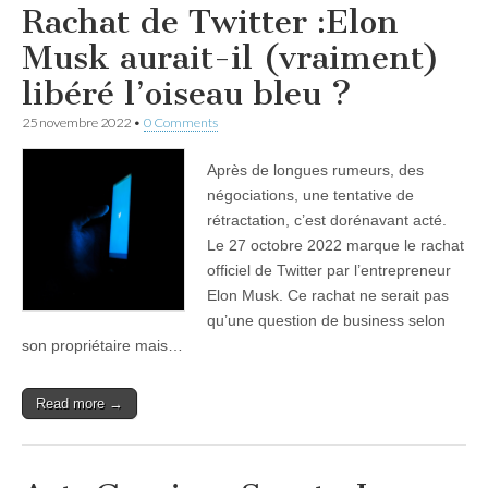
Rachat de Twitter :Elon
Musk aurait-il (vraiment)
libéré l’oiseau bleu ?
25 novembre 2022
•
0 Comments
Après de longues rumeurs, des
négociations, une tentative de
rétractation, c’est dorénavant acté.
Le 27 octobre 2022 marque le rachat
officiel de Twitter par l’entrepreneur
Elon Musk. Ce rachat ne serait pas
qu’une question de business selon
son propriétaire mais…
Read more →