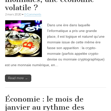
volatile ?
2 mars 2020
•
0 Comments
Dans une ère dans laquelle
l’informatique a pris une grande
place, il est logique et naturel qu’une
monnaie issue de cette même ère
fasse son apparition : la crypto-
monnaie (parfois appelée crypto-
devise ou monnaie cryptographique)
est une monnaie numérique, en…
Read more →
Économie : le mois de
janvier au rythme des