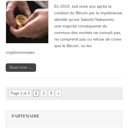
En 2019, soit onze ans après la
création du Bitcoin par la mystérieuse
identité qu’est Satoshi Nakamoto,
une majorité conséquente du
commun des mortels ne connaît pas,
ne comprend pas ou refuse de croire
que le Bitcoin, ou les
cryptomonnaies…
Read more →
Page 1 of 3
1
2
3
»
PARTENAIRE