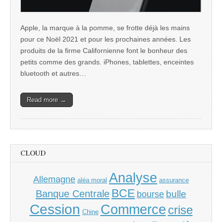
Apple, la marque à la pomme, se frotte déjà les mains
pour ce Noël 2021 et pour les prochaines années. Les
produits de la firme Californienne font le bonheur des
petits comme des grands. iPhones, tablettes, enceintes
bluetooth et autres…
Read more →
CLOUD
Analyse
Allemagne
aléa moral
assurance
BCE
Banque Centrale
bulle
bourse
Cession
Commerce
crise
Chine