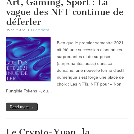
Art, Gaming, Sport : La
vague des NFT continue de
déferler
19 août 2021
•
1 Comment
Bien que le premier semestre 2021
ait été une succession d’annonces
surprenantes et de surprises
(surprenantes aussi) dans ce
domaine, une nouvelle forme d’actif
numérique s’est forgé une place de
choix : Les NFTs. NFT pour « Non
Fungible Tokens », ou…
Read more →
Le Crypto-Yuan, la