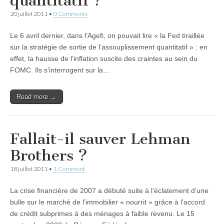
quantitatif ?
20 juillet 2011
•
0 Comments
Le 6 avril dernier, dans l’Agefi, on pouvait lire « la Fed tiraillée
sur la stratégie de sortie de l’assouplissement quantitatif » : en
effet, la hausse de l’inflation suscite des craintes au sein du
FOMC. Ils s’interrogent sur la…
Read more →
Fallait-il sauver Lehman
Brothers ?
18 juillet 2011
•
1 Comment
La crise financière de 2007 a débuté suite à l’éclatement d’une
bulle sur le marché de l’immobilier « nourrit » grâce à l’accord
de crédit subprimes à des ménages à faible revenu. Le 15