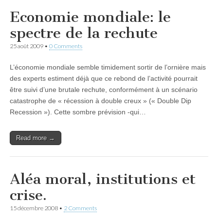
Economie mondiale: le
spectre de la rechute
25 août 2009
•
0 Comments
L’économie mondiale semble timidement sortir de l’ornière mais
des experts estiment déjà que ce rebond de l’activité pourrait
être suivi d’une brutale rechute, conformément à un scénario
catastrophe de « récession à double creux » (« Double Dip
Recession »). Cette sombre prévision -qui…
Read more →
Aléa moral, institutions et
crise.
15 décembre 2008
•
2 Comments