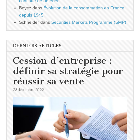
continue de déferler
Boyez
dans
Évolution de la consommation en France
depuis 1945
Schneider
dans
Securities Markets Programme (SMP)
DERNIERS ARTICLES
Cession d’entreprise :
définir sa stratégie pour
réussir sa vente
23 décembre 2022