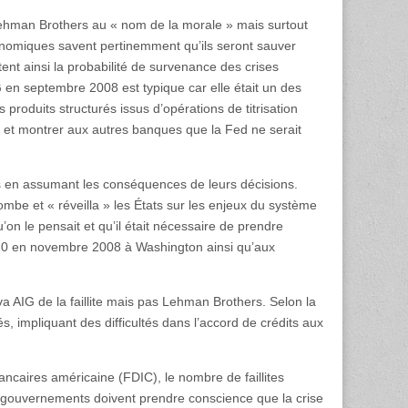
ehman Brothers au « nom de la morale » mais surtout
onomiques savent pertinemment qu’ils seront sauver
ent ainsi la probabilité de survenance des crises
G en septembre 2008 est typique car elle était un des
produits structurés issus d’opérations de titrisation
 et montrer aux autres banques que la Fed ne serait
s en assumant les conséquences de leurs décisions.
 bombe et « réveilla » les États sur les enjeux du système
’on le pensait et qu’il était nécessaire de prendre
20 en novembre 2008 à Washington ainsi qu’aux
 AIG de la faillite mais pas Lehman Brothers. Selon la
és, impliquant des difficultés dans l’accord de crédits aux
ncaires américaine (FDIC), le nombre de faillites
 gouvernements doivent prendre conscience que la crise