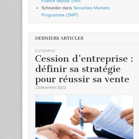
France depuis 1945
Schneider
dans
Securities Markets
Programme (SMP)
DERNIERS ARTICLES
ENTREPRISE
Cession d’entreprise :
définir sa stratégie
pour réussir sa vente
23 décembre 2022