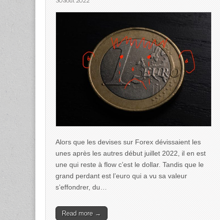
30 août 2022
Alors que les devises sur Forex dévissaient les
unes après les autres début juillet 2022, il en est
une qui reste à flow c’est le dollar. Tandis que le
grand perdant est l’euro qui a vu sa valeur
s’effondrer, du…
Read more →