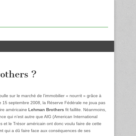
rothers ?
ulle sur le marché de l’immobilier « nourrit » grâce à
e 15 septembre 2008, la Réserve Fédérale ne joua pas
aire américaine
Lehman Brothers
fit faillite. Néanmoins,
nce qui n’est autre que AIG (American International
 et le Trésor américain ont donc voulu faire de cette
ent qui a dû faire face aux conséquences de ses