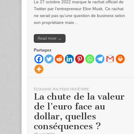
Le 27 octobre 2022 marque le rachat officiel de
Twitter par l’entrepreneur Elon Musk. Ce rachat
ne serait pas qu’une question de business selon
son propriétaire mais…
Read more →
Partagez
ÉCONOMIE
,
POLITIQUE MONÉTAIRE
La chute de la valeur
de l’euro face au
dollar, quelles
conséquences ?