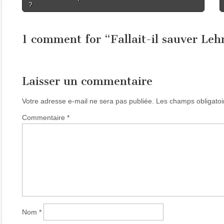
?
navigation
1 comment for “
Fallait-il sauver Le
Laisser un commentaire
Votre adresse e-mail ne sera pas publiée.
Les champs obligatoi
Commentaire
*
Nom
*