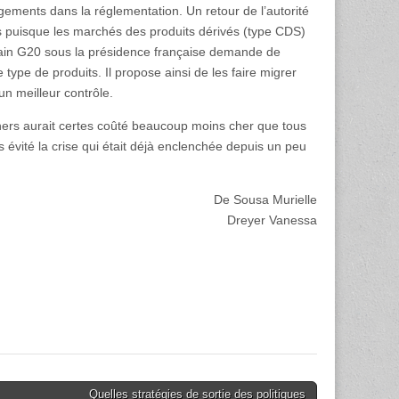
ngements dans la réglementation. Un retour de l’autorité
es puisque les marchés des produits dérivés (type CDS)
ain G20 sous la présidence française demande de
ype de produits. Il propose ainsi de les faire migrer
un meilleur contrôle.
ers aurait certes coûté beaucoup moins cher que tous
s évité la crise qui était déjà enclenchée depuis un peu
De Sousa Murielle
Dreyer Vanessa
Quelles stratégies de sortie des politiques