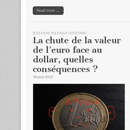
Read more →
ÉCONOMIE
,
POLITIQUE MONÉTAIRE
La chute de la valeur
de l’euro face au
dollar, quelles
conséquences ?
30 août 2022