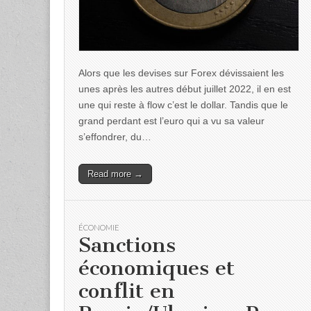
Alors que les devises sur Forex dévissaient les
unes après les autres début juillet 2022, il en est
une qui reste à flow c’est le dollar. Tandis que le
grand perdant est l’euro qui a vu sa valeur
s’effondrer, du…
Read more →
ÉCONOMIE
Sanctions
économiques et
conflit en