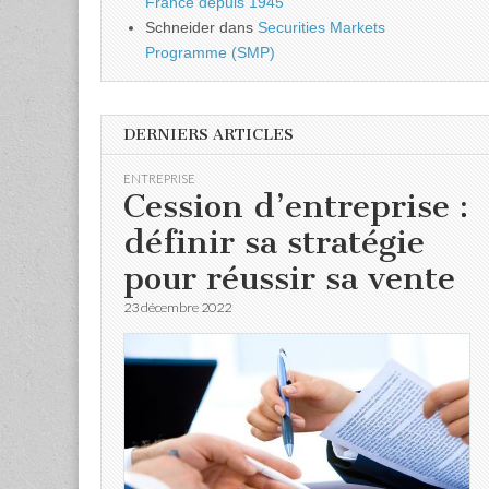
France depuis 1945
Schneider
dans
Securities Markets
Programme (SMP)
DERNIERS ARTICLES
ENTREPRISE
Cession d’entreprise :
définir sa stratégie
pour réussir sa vente
23 décembre 2022