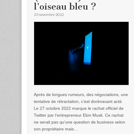
l’oiseau bleu ?
25 novembre 2022
Après de longues rumeurs, des négociations, une
tentative de rétractation, c’est dorénavant acté.
Le 27 octobre 2022 marque le rachat officiel de
Twitter par l’entrepreneur Elon Musk. Ce rachat
ne serait pas qu’une question de business selon
son propriétaire mais…