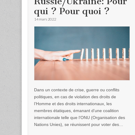
Russie/Ukraine: Pour
qui ? Pour quoi ?
14 mars 2022
Dans un contexte de crise, guerre ou conflits
politiques, en cas de violation des droits de
l’Homme et des droits internationaux, les
membres étatiques, émanant d’une coalition
internationale telle que l’ONU (Organisation des
Nations Unies), se réunissent pour voter des…