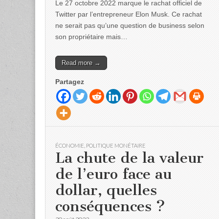
Le 27 octobre 2022 marque le rachat officiel de
Twitter par l’entrepreneur Elon Musk. Ce rachat
ne serait pas qu’une question de business selon
son propriétaire mais…
Read more →
Partagez
ÉCONOMIE
,
POLITIQUE MONÉTAIRE
La chute de la valeur
de l’euro face au
dollar, quelles
conséquences ?