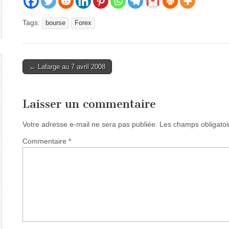
Tags:
bourse
Forex
Post
← Lafarge au 7 avril 2008
navigation
Laisser un commentaire
Votre adresse e-mail ne sera pas publiée.
Les champs obligatoi
Commentaire
*