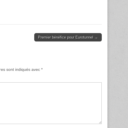
Premier bénéfice pour Eurotunnel →
res sont indiqués avec
*