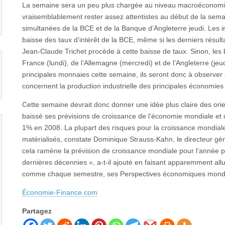
La semaine sera un peu plus chargée au niveau macroéconomiq
vraisemblablement rester assez attentistes au début de la semai
simultanées de la BCE et de la Banque d’Angleterre jeudi. Les i
baisse des taux d’intérêt de la BCE, même si les derniers résultat
Jean-Claude Trichet procède à cette baisse de taux. Sinon, les 
France (lundi), de l’Allemagne (mercredi) et de l’Angleterre (je
principales monnaies cette semaine, ils seront donc à observer 
concernent la production industrielle des principales économies 
Cette semaine devrait donc donner une idée plus claire des ori
baissé ses prévisions de croissance de l’économie mondiale et d
1% en 2008. La plupart des risques pour la croissance mondiale i
matérialisés, constate Dominique Strauss-Kahn, le directeur gén
cela ramène la prévision de croissance mondiale pour l’année pr
dernières décennies », a-t-il ajouté en faisant apparemment allu
comme chaque semestre, ses Perspectives économiques mondi
Économie-Finance.com
Partagez