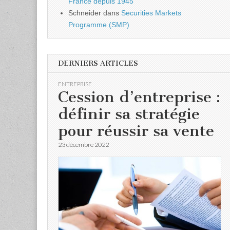
France depuis 1945
Schneider
dans
Securities Markets
Programme (SMP)
DERNIERS ARTICLES
ENTREPRISE
Cession d’entreprise :
définir sa stratégie
pour réussir sa vente
23 décembre 2022