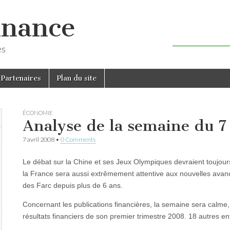
inance
es
Partenaires
Plan du site
ÉCONOMIE
Analyse de la semaine du 7
7 avril 2008
•
0 Comments
Le débat sur la Chine et ses Jeux Olympiques devraient toujou
la France sera aussi extrêmement attentive aux nouvelles avancé
des Farc depuis plus de 6 ans.
Concernant les publications financières, la semaine sera calme,
résultats financiers de son premier trimestre 2008. 18 autres ent