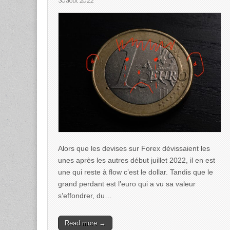
30 août 2022
Alors que les devises sur Forex dévissaient les
unes après les autres début juillet 2022, il en est
une qui reste à flow c’est le dollar. Tandis que le
grand perdant est l’euro qui a vu sa valeur
s’effondrer, du…
Read more →