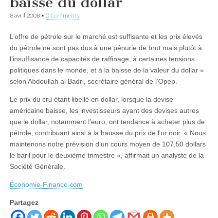
baisse du dollar
8 avril 2008
•
0 Comments
L’offre de pétrole sur le marché est suffisante et les prix élevés
du pétrole ne sont pas dus à une pénurie de brut mais plutôt à
l’insuffisance de capacités de raffinage, à certaines tensions
politiques dans le monde, et à la baisse de la valeur du dollar »
selon Abdoullah al Badri, secrétaire général de l’Opep.
Le prix du cru étant libellé en dollar, lorsque la devise
américaine baisse, les investisseurs ayant des devises autres
que le dollar, notamment l’euro, ont tendance à acheter plus de
pétrole, contribuant ainsi à la hausse du prix de l’or noir. « Nous
maintenons notre prévision d’un cours moyen de 107,50 dollars
le baril pour le deuxième trimestre », affirmait un analyste de la
Société Générale.
Économie-Finance.com
Partagez