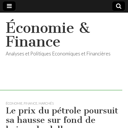
Économie &
Finance
Analyses et Politiques Economiques et Financières
ÉCONOMIE
,
FINANCE
,
MARCHÉS
Le prix du pétrole poursuit
sa hausse sur fond de