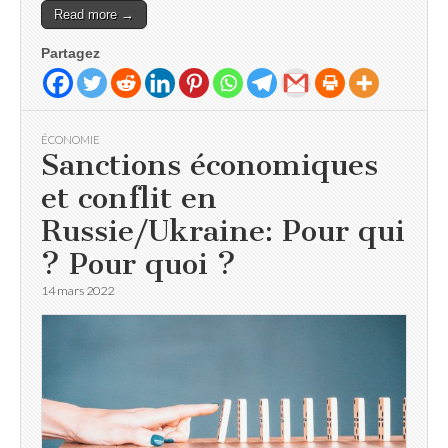
Read more →
Partagez
ÉCONOMIE
Sanctions économiques
et conflit en
Russie/Ukraine: Pour qui
? Pour quoi ?
14 mars 2022