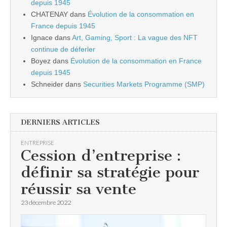
depuis 1945
CHATENAY
dans
Évolution de la consommation en
France depuis 1945
Ignace
dans
Art, Gaming, Sport : La vague des NFT
continue de déferler
Boyez
dans
Évolution de la consommation en France
depuis 1945
Schneider
dans
Securities Markets Programme (SMP)
DERNIERS ARTICLES
ENTREPRISE
Cession d’entreprise :
définir sa stratégie pour
réussir sa vente
23 décembre 2022