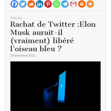
FINANCE
Rachat de Twitter :Elon
Musk aurait-il
(vraiment) libéré
l’oiseau bleu ?
25 novembre 2022