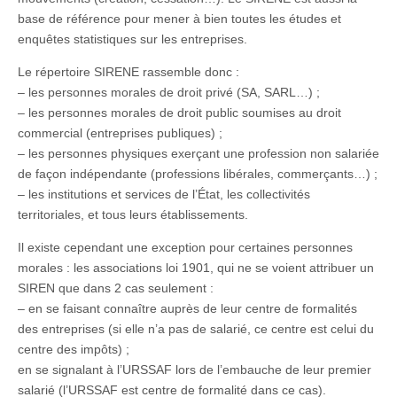
base de référence pour mener à bien toutes les études et
enquêtes statistiques sur les entreprises.
Le répertoire SIRENE rassemble donc :
– les personnes morales de droit privé (SA, SARL…) ;
– les personnes morales de droit public soumises au droit
commercial (entreprises publiques) ;
– les personnes physiques exerçant une profession non salariée
de façon indépendante (professions libérales, commerçants…) ;
– les institutions et services de l’État, les collectivités
territoriales, et tous leurs établissements.
Il existe cependant une exception pour certaines personnes
morales : les associations loi 1901, qui ne se voient attribuer un
SIREN que dans 2 cas seulement :
– en se faisant connaître auprès de leur centre de formalités
des entreprises (si elle n’a pas de salarié, ce centre est celui du
centre des impôts) ;
en se signalant à l’URSSAF lors de l’embauche de leur premier
salarié (l’URSSAF est centre de formalité dans ce cas).