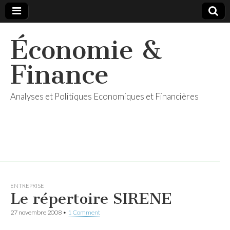
Économie &
Finance
Analyses et Politiques Economiques et Financières
ENTREPRISE
Le répertoire SIRENE
27 novembre 2008
•
1 Comment