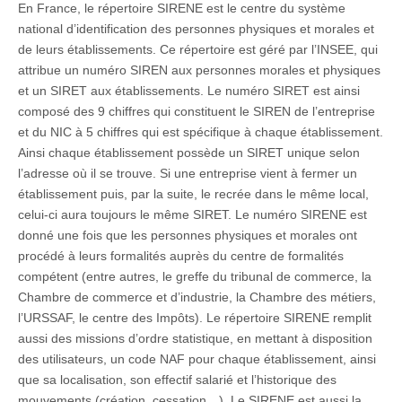
En France, le répertoire SIRENE est le centre du système
national d’identification des personnes physiques et morales et
de leurs établissements. Ce répertoire est géré par l’INSEE, qui
attribue un numéro SIREN aux personnes morales et physiques
et un SIRET aux établissements. Le numéro SIRET est ainsi
composé des 9 chiffres qui constituent le SIREN de l’entreprise
et du NIC à 5 chiffres qui est spécifique à chaque établissement.
Ainsi chaque établissement possède un SIRET unique selon
l’adresse où il se trouve. Si une entreprise vient à fermer un
établissement puis, par la suite, le recrée dans le même local,
celui-ci aura toujours le même SIRET. Le numéro SIRENE est
donné une fois que les personnes physiques et morales ont
procédé à leurs formalités auprès du centre de formalités
compétent (entre autres, le greffe du tribunal de commerce, la
Chambre de commerce et d’industrie, la Chambre des métiers,
l’URSSAF, le centre des Impôts). Le répertoire SIRENE remplit
aussi des missions d’ordre statistique, en mettant à disposition
des utilisateurs, un code NAF pour chaque établissement, ainsi
que sa localisation, son effectif salarié et l’historique des
mouvements (création, cessation…). Le SIRENE est aussi la