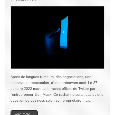
25 novembre 2022
Après de longues rumeurs, des négociations, une
tentative de rétractation, c’est dorénavant acté. Le 27
octobre 2022 marque le rachat officiel de Twitter par
l’entrepreneur Elon Musk. Ce rachat ne serait pas qu’une
question de business selon son propriétaire mais…
Read more →