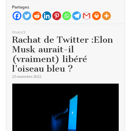
Partagez
FINANCE
Rachat de Twitter :Elon
Musk aurait-il
(vraiment) libéré
l’oiseau bleu ?
25 novembre 2022