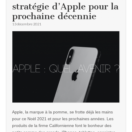
stratégie d’Apple pour la
prochaine décennie
13 décembre 2021
Apple, la marque à la pomme, se frotte déjà les mains
pour ce Noël 2021 et pour les prochaines années. Les
produits de la firme Californienne font le bonheur des