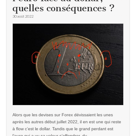
quelles conséquences ?
30 août 2022
Alors que les devises sur Forex dévissaient les unes
après les autres début juillet 2022, il en est une qui reste
à flow c’est le dollar. Tandis que le grand perdant est
l’euro qui a vu sa valeur s’effondrer, du…