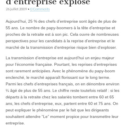
d’entreprise explose
26 juillet 2009
•
0 Comments
Aujourd’hui, 25 % des chefs d’entreprise sont âgés de plus de
55 ans. Le nombre de papy-boomers à la tête d’entreprise et
proches de la retraite est à son pic. Cela ouvre de nombreuses
perspectives pour les candidats à la reprise d’entreprise et le
marché de la transmission d’entreprise risque bien d’exploser.
La transmission d’entreprise est aujourd’hui un enjeu majeur
pour l’économie française. Pourtant, les reprises d’entreprises
sont rarement anticipées. Avec le phénomène du papy-boom
enclenché, le marché apparaît florissant sur le long terme.
Parmi les chefs d’entreprises français, on en dénombre environ
¼ âgé de plus de 55 ans. Le chiffre reste toutefois relatif : si les
départs à la retraite chez les salariés tombent entre 60 et 65
ans, les chefs d’entreprise, eux, partent entre 60 et 75 ans. On
peut expliquer le phénomène par le fait que les dirigeants
souhaitent attendre “Le” moment propice pour transmettre leur
entreprise.