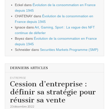
Eckel
dans
Évolution de la consommation en France
depuis 1945
CHATENAY
dans
Évolution de la consommation en
France depuis 1945
Ignace
dans
Art, Gaming, Sport : La vague des NFT
continue de déferler
Boyez
dans
Évolution de la consommation en France
depuis 1945
Schneider
dans
Securities Markets Programme (SMP)
DERNIERS ARTICLES
ENTREPRISE
Cession d’entreprise :
définir sa stratégie pour
réussir sa vente
23 décembre 2022