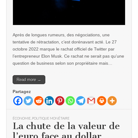
Après de longues rumeurs, des négociations, une
tentative de rétractation, c’est dorénavant acté. Le 27
octobre 2022 marque le rachat officiel de Twitter par
l’entrepreneur Elon Musk. Ce rachat ne serait pas qu’une
question de business selon son propriétaire mais…
Read more →
Partagez
ÉCONOMIE
,
POLITIQUE MONÉTAIRE
La chute de la valeur de
l’euro face au dollar,