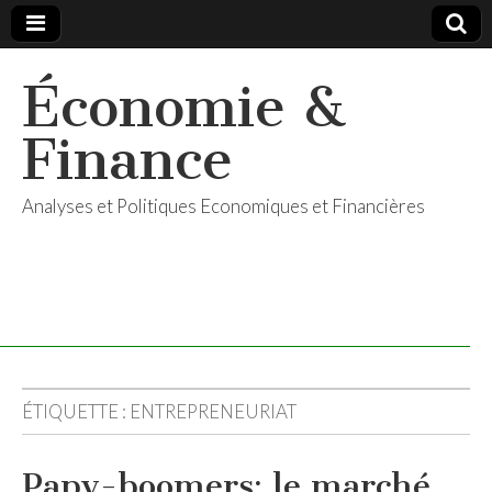
Économie &
Finance
Analyses et Politiques Economiques et Financières
ÉTIQUETTE :
ENTREPRENEURIAT
Papy-boomers: le marché