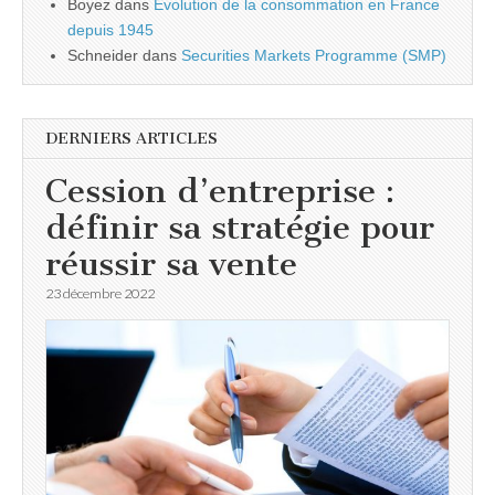
Boyez
dans
Évolution de la consommation en France
depuis 1945
Schneider
dans
Securities Markets Programme (SMP)
DERNIERS ARTICLES
Cession d’entreprise :
définir sa stratégie pour
réussir sa vente
23 décembre 2022