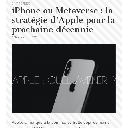
ENTREPRISE
iPhone ou Metaverse : la
stratégie d’Apple pour la
prochaine décennie
13 décembre 2021
Apple, la marque à la pomme, se frotte déjà les mains