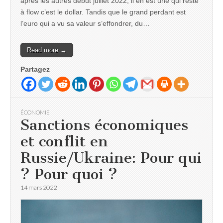
après les autres début juillet 2022, il en est une qui reste
à flow c’est le dollar. Tandis que le grand perdant est
l’euro qui a vu sa valeur s’effondrer, du…
Read more →
Partagez
ÉCONOMIE
Sanctions économiques
et conflit en
Russie/Ukraine: Pour qui
? Pour quoi ?
14 mars 2022