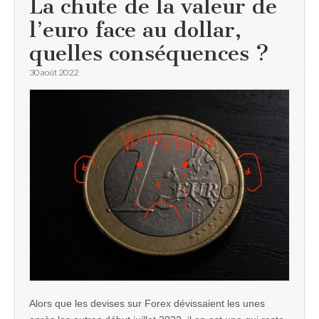
La chute de la valeur de
l’euro face au dollar,
quelles conséquences ?
30 août 2022
Alors que les devises sur Forex dévissaient les unes