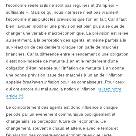
l’économie réelle si ils ne sont pas réguliers et d’ampleur «
suffisante ». Mais ce qui nous intéresse n’est pas vraiment
l’économie mais plutôt les prévisions que l’on en fait. Car il faut
bien l’avouer, modifier une prévision est bien plus aisé que de
changer une variable macroéconomique. La prévision est reliée
au sentiment, à la perception des agents, et même parfois à la
sur-réaction de ces derniers lorsque l’on parle de marchés
financiers. Car la différence entre le rendement d’une obligation
d’état non-indexée de maturité 1 an et le rendement d’une
obligation d’état indexée sur l’inflation de maturité 1 an donne
une bonne prévision issue des marchés à un an de l’inflation,
appelée
breakeven inflation
pour les connaisseurs. Pour ceux
qui ont encore du mal avec la notion d’inflation,
relisez notre
article ici
.
Le comportement des agents est donc influencé à chaque
période par un événement communiqué publiquement et
change ainsi sa perception future de l’économie. Ce
changement, souvent à chaud et atténué avec le temps et
l’évaluation des conséquences économiques que l’acte