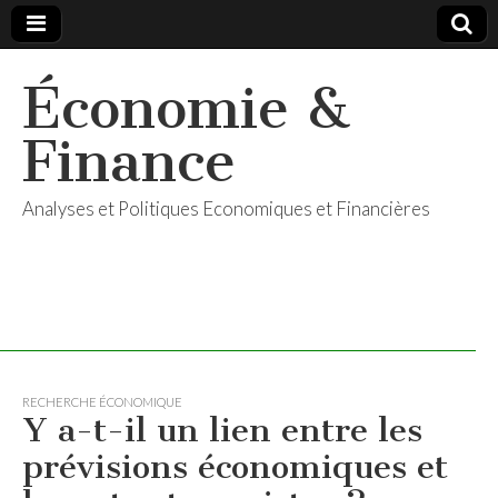
Économie &
Finance
Analyses et Politiques Economiques et Financières
RECHERCHE ÉCONOMIQUE
Y a-t-il un lien entre les
prévisions économiques et