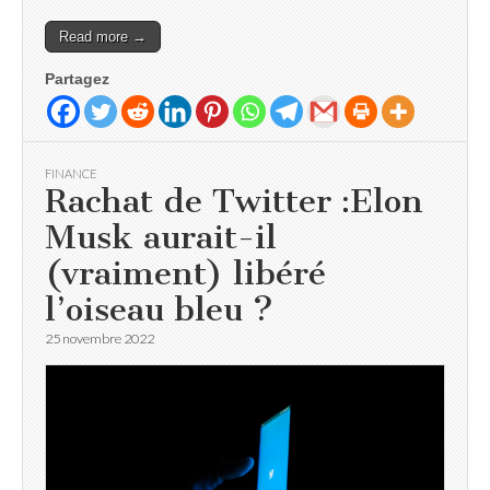
Read more →
Partagez
FINANCE
Rachat de Twitter :Elon
Musk aurait-il
(vraiment) libéré
l’oiseau bleu ?
25 novembre 2022