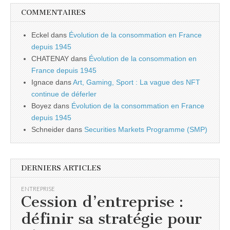
COMMENTAIRES
Eckel
dans
Évolution de la consommation en France
depuis 1945
CHATENAY
dans
Évolution de la consommation en
France depuis 1945
Ignace
dans
Art, Gaming, Sport : La vague des NFT
continue de déferler
Boyez
dans
Évolution de la consommation en France
depuis 1945
Schneider
dans
Securities Markets Programme (SMP)
DERNIERS ARTICLES
ENTREPRISE
Cession d’entreprise :
définir sa stratégie pour