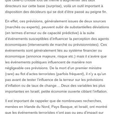
que celle-ci choisie tout de même d’augmenter ses taux
directeurs sur cette base (surprise), voilà un outil important à
disposition des décideurs qui se doit d’être passé au peigne fin.
En effet, ces prévisions, généralement issues de deux sources
(marchés ou experts), peuvent subir de substantielles déviations
(en termes d’erreur ou de capacité prédictive) à la suite
d’événements susceptibles d’influencer la perception des agents
économiques (intervenants de marché ou prévisionnistes). Ces
événements sont généralement liés au système financier ou
économique (annonce majeure, risque etc.) mais il s’avère que
les événements politiques influencent de manière non
négligeable ces prévisions. De la mort d’un premier ministre
(rare) au flot d’actes terroristes (parfois fréquent), il n’y a qu’un
pas avant de tester l’influence de la terreur sur les prévisions
d’inflation ou de taux de change… Deux des variables les plus
importantes en Israël, petite économie ouverte ciblant l’inflation.
Il est important de rappeler que de nombreuses recherches,
menées en Irlande du Nord, Pays Basque, et Israël, ont montré
que les événements terroristes n’ont pas ou peu d’impact sur