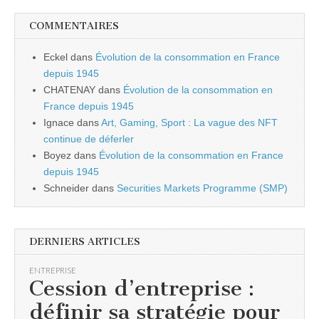
COMMENTAIRES
Eckel
dans
Évolution de la consommation en France
depuis 1945
CHATENAY
dans
Évolution de la consommation en
France depuis 1945
Ignace
dans
Art, Gaming, Sport : La vague des NFT
continue de déferler
Boyez
dans
Évolution de la consommation en France
depuis 1945
Schneider
dans
Securities Markets Programme (SMP)
DERNIERS ARTICLES
ENTREPRISE
Cession d’entreprise :
définir sa stratégie pour