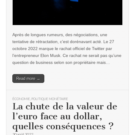
Après de longues rumeurs, des négociations, une
tentative de rétractation, c’est dorénavant acté. Le 27
octobre 2022 marque le rachat officiel de Twitter par
l’entrepreneur Elon Musk. Ce rachat ne serait pas qu’une
question de business selon son propriétaire mais…
Read more →
ÉCONOMIE
,
POLITIQUE MONÉTAIRE
La chute de la valeur de
l’euro face au dollar,
quelles conséquences ?
30 août 2022