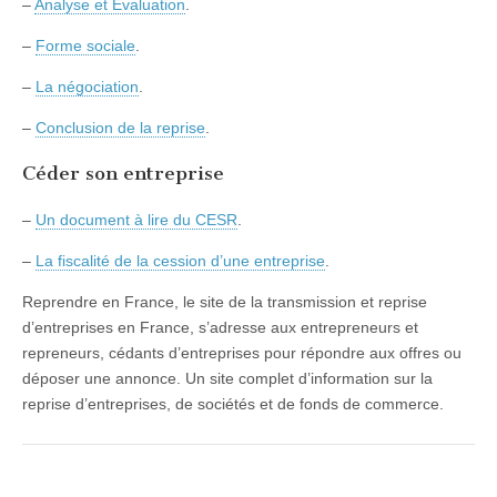
–
Analyse et Évaluation
.
–
Forme sociale
.
–
La négociation
.
–
Conclusion de la reprise
.
Céder son entreprise
–
Un document à lire du CESR
.
–
La fiscalité de la cession d’une entreprise
.
Reprendre en France, le site de la transmission et reprise
d’entreprises en France, s’adresse aux entrepreneurs et
repreneurs, cédants d’entreprises pour répondre aux offres ou
déposer une annonce. Un site complet d’information sur la
reprise d’entreprises, de sociétés et de fonds de commerce.