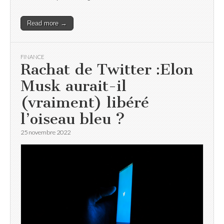
Read more →
FINANCE
Rachat de Twitter :Elon
Musk aurait-il
(vraiment) libéré
l’oiseau bleu ?
25 novembre 2022