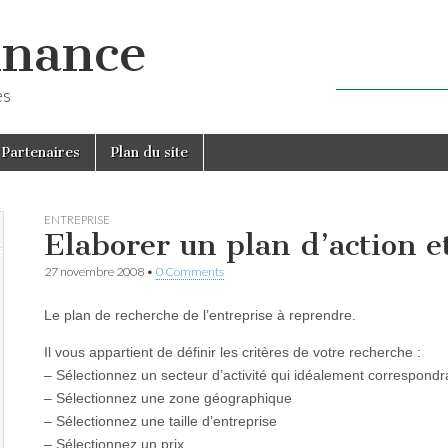
inance
es
Partenaires
Plan du site
ENTREPRISE
Elaborer un plan d’action e
27 novembre 2008
•
0 Comments
Le plan de recherche de l’entreprise à reprendre.
Il vous appartient de définir les critères de votre recherche :
– Sélectionnez un secteur d’activité qui idéalement correspon
– Sélectionnez une zone géographique
– Sélectionnez une taille d’entreprise
– Sélectionnez un prix