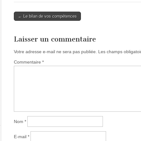
Post
← Le bilan de vos compétences
navigation
Laisser un commentaire
Votre adresse e-mail ne sera pas publiée.
Les champs obligatoi
Commentaire
*
Nom
*
E-mail
*