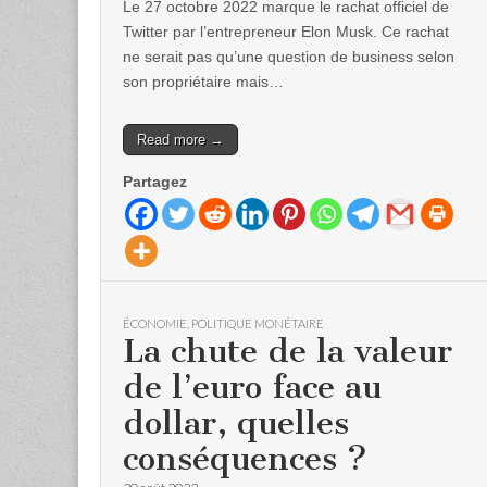
Le 27 octobre 2022 marque le rachat officiel de
Twitter par l’entrepreneur Elon Musk. Ce rachat
ne serait pas qu’une question de business selon
son propriétaire mais…
Read more →
Partagez
ÉCONOMIE
,
POLITIQUE MONÉTAIRE
La chute de la valeur
de l’euro face au
dollar, quelles
conséquences ?