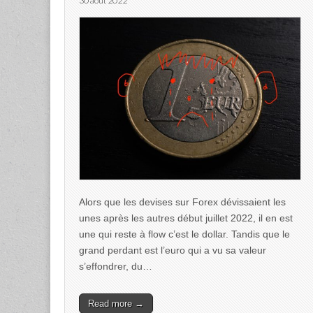
30 août 2022
Alors que les devises sur Forex dévissaient les
unes après les autres début juillet 2022, il en est
une qui reste à flow c’est le dollar. Tandis que le
grand perdant est l’euro qui a vu sa valeur
s’effondrer, du…
Read more →