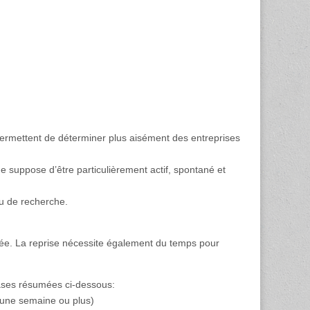
i permettent de déterminer plus aisément des entreprises
he suppose d’être particulièrement actif, spontané et
au de recherche.
ée. La reprise nécessite également du temps pour
hases résumées ci-dessous:
n (une semaine ou plus)