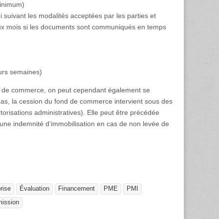
minimum)
i suivant les modalités acceptées par les parties et
à deux mois si les documents sont communiqués en temps
eurs semaines)
fond de commerce, on peut cependant également se
 cas, la cession du fond de commerce intervient sous des
torisations administratives). Elle peut être précédée
une indemnité d’immobilisation en cas de non levée de
rise
Évaluation
Financement
PME
PMI
mission