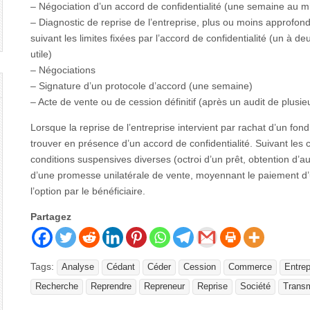
– Négociation d’un accord de confidentialité (une semaine au 
– Diagnostic de reprise de l’entreprise, plus ou moins approfond
suivant les limites fixées par l’accord de confidentialité (un 
utile)
– Négociations
– Signature d’un protocole d’accord (une semaine)
– Acte de vente ou de cession définitif (après un audit de plusi
Lorsque la reprise de l’entreprise intervient par rachat d’un 
trouver en présence d’un accord de confidentialité. Suivant les
conditions suspensives diverses (octroi d’un prêt, obtention d’au
d’une promesse unilatérale de vente, moyennant le paiement d’
l’option par le bénéficiaire.
Partagez
Tags:
Analyse
Cédant
Céder
Cession
Commerce
Entrep
Recherche
Reprendre
Repreneur
Reprise
Société
Trans