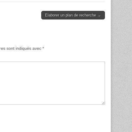
Elaborer un plan de recherche →
res sont indiqués avec
*