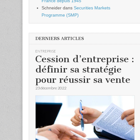
France depuis 1945
Schneider
dans
Securities Markets
Programme (SMP)
DERNIERS ARTICLES
ENTREPRISE
Cession d’entreprise :
définir sa stratégie
pour réussir sa vente
23 décembre 2022