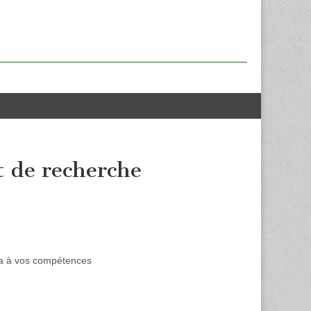
t de recherche
dra à vos compétences