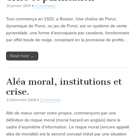
30 janvier 2009
•
0 Comments
Tout commença en 1920, à Boston. Une chaîne de Ponzi,
dynamique de Ponzi, ou jeu de Ponzi, est un système de vente
pyramidale, une forme d’escroquerie par cavalerie, fonctionnant
par effet boule de neige, consistant en la promesse de profits…
Read more →
Aléa moral, institutions et
crise.
15 décembre 2008
•
2 Comments
Afin de mieux cerner notre propos, commençons par une
définition du risque moral (moral hazard en anglais) dans le
cadre d’asymétrie d’information. Le risque moral (encore appelé
aléa de moralité) est le second concept induit par une situation