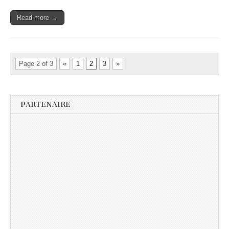
Read more →
Page 2 of 3
«
1
2
3
»
PARTENAIRE