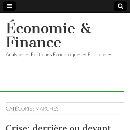
Économie &
Finance
Analyses et Politiques Economiques et Financières
CATÉGORIE :
MARCHÉS
Crise: derrière ou devant