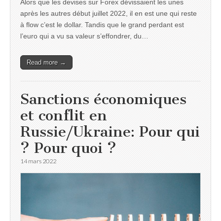
Alors que les devises sur Forex dévissaient les unes
après les autres début juillet 2022, il en est une qui reste
à flow c’est le dollar. Tandis que le grand perdant est
l’euro qui a vu sa valeur s’effondrer, du…
Read more →
Sanctions économiques
et conflit en
Russie/Ukraine: Pour qui
? Pour quoi ?
14 mars 2022