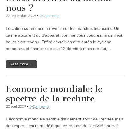
nous ?
22 septembre 2009
•
2 Comments
Le calme commence à revenir sur les marchés financiers. Un
calme apparent ou d’apparat, comme vous voudrez, mais il est
bel et bien revenu. Enfin! devrait-on dire après le cyclone
monétaire et financier de ces 12 derniers mois (eh oui,…
Read more →
Economie mondiale: le
spectre de la rechute
25 août 2009
•
0 Comments
L’économie mondiale semble timidement sortir de l’ornière mais
des experts estiment déjà que ce rebond de l’activité pourrait