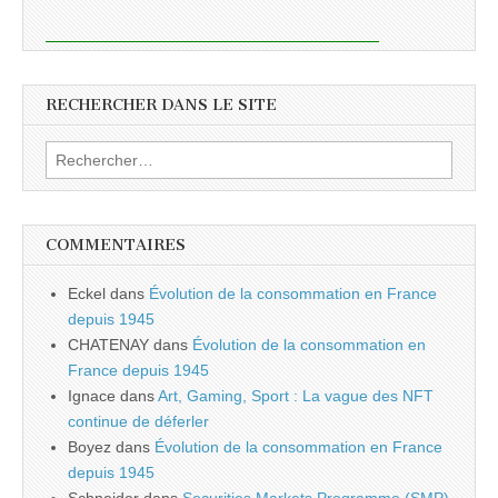
RECHERCHER DANS LE SITE
Rechercher :
COMMENTAIRES
Eckel
dans
Évolution de la consommation en France
depuis 1945
CHATENAY
dans
Évolution de la consommation en
France depuis 1945
Ignace
dans
Art, Gaming, Sport : La vague des NFT
continue de déferler
Boyez
dans
Évolution de la consommation en France
depuis 1945
Schneider
dans
Securities Markets Programme (SMP)