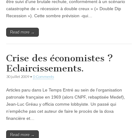
être suivi d’une brutale rechute, conformément à un scénario
catastrophe de « récession à double creux » (« Double Dip
Recession »). Cette sombre prévision -qui…
Read more →
Crise des économistes ?
Eclaircissements.
30 juillet 2009
•
0 Comments
Articles paru dans Le Temps Entré au sein de l’organisation
patronale française en 1969 (alors CNPF, rebaptisée Medef),
Jean-Luc Gréau y officia comme lobbyiste. Un passé qui
n’empêche pas cet auteur de faire le procès de la doxa
financière et…
Read more →