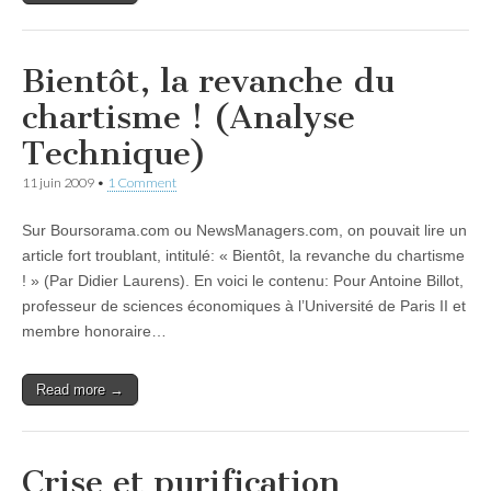
Bientôt, la revanche du
chartisme ! (Analyse
Technique)
11 juin 2009
•
1 Comment
Sur Boursorama.com ou NewsManagers.com, on pouvait lire un
article fort troublant, intitulé: « Bientôt, la revanche du chartisme
! » (Par Didier Laurens). En voici le contenu: Pour Antoine Billot,
professeur de sciences économiques à l’Université de Paris II et
membre honoraire…
Read more →
Crise et purification