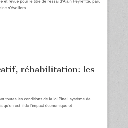
et revue pour le titre de l’essai d’Alain Peyrefitte, paru
hine s’éveillera……
if, réhabilitation: les
iant toutes les conditions de la loi Pinel, système de
is qu’en est-il de l’impact économique et