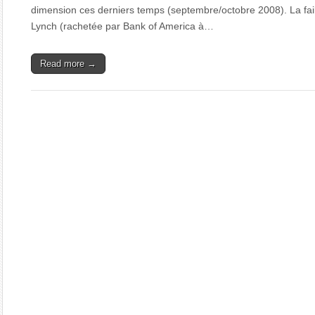
dimension ces derniers temps (septembre/octobre 2008). La failli
Lynch (rachetée par Bank of America à…
Read more →