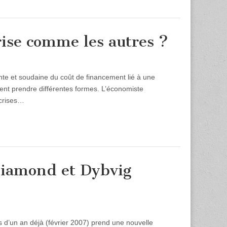
rise comme les autres ?
te et soudaine du coût de financement lié à une
vent prendre différentes formes. L’économiste
 crises…
 Diamond et Dybvig
s d’un an déjà (février 2007) prend une nouvelle