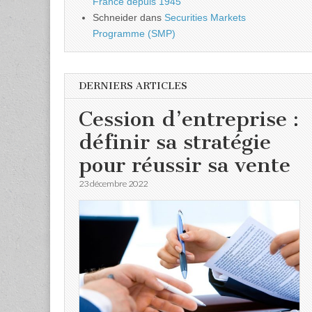
France depuis 1945
Schneider
dans
Securities Markets
Programme (SMP)
DERNIERS ARTICLES
Cession d’entreprise :
définir sa stratégie
pour réussir sa vente
23 décembre 2022