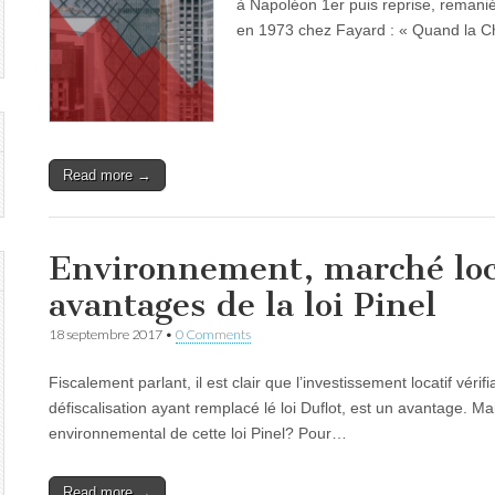
à Napoléon 1er puis reprise, remaniée 
en 1973 chez Fayard : « Quand la C
Read more →
Environnement, marché locat
avantages de la loi Pinel
18 septembre 2017
•
0 Comments
Fiscalement parlant, il est clair que l’investissement locatif vérif
défiscalisation ayant remplacé lé loi Duflot, est un avantage. Ma
environnemental de cette loi Pinel? Pour…
Read more →