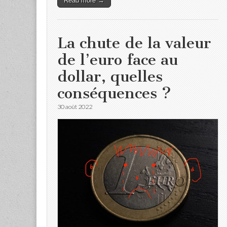
Read more →
La chute de la valeur
de l’euro face au
dollar, quelles
conséquences ?
30 août 2022