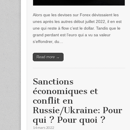
Alors que les devises sur Forex dévissaient les
unes après les autres début juillet 2022, il en est
une qui reste à flow c’est le dollar. Tandis que le
grand perdant est l’euro qui a vu sa valeur
s’effondrer, du…
Read more →
Sanctions
économiques et
conflit en
Russie/Ukraine: Pour
qui ? Pour quoi ?
14 mars 2022