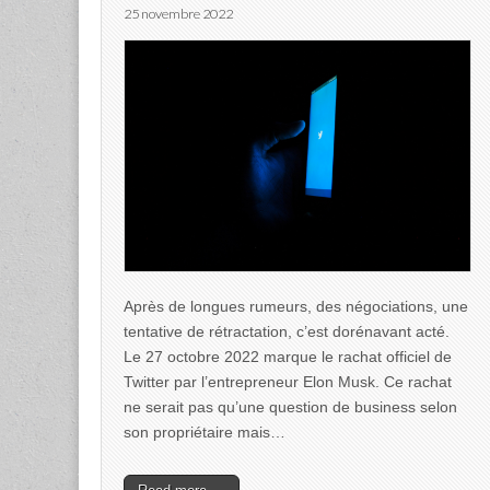
25 novembre 2022
Après de longues rumeurs, des négociations, une
tentative de rétractation, c’est dorénavant acté.
Le 27 octobre 2022 marque le rachat officiel de
Twitter par l’entrepreneur Elon Musk. Ce rachat
ne serait pas qu’une question de business selon
son propriétaire mais…