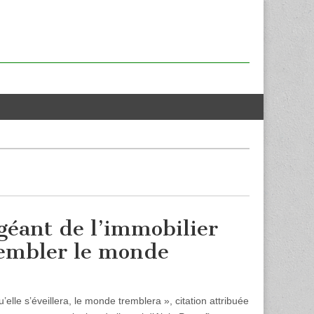
 géant de l’immobilier
trembler le monde
’elle s’éveillera, le monde tremblera », citation attribuée