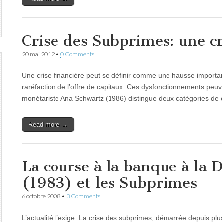
Crise des Subprimes: une c
20 mai 2012
•
0 Comments
Une crise financière peut se définir comme une hausse importan
raréfaction de l’offre de capitaux. Ces dysfonctionnements peu
monétariste Ana Schwartz (1986) distingue deux catégories de
Read more →
La course à la banque à la
(1983) et les Subprimes
6 octobre 2008
•
3 Comments
L’actualité l’exige. La crise des subprimes, démarrée depuis plu