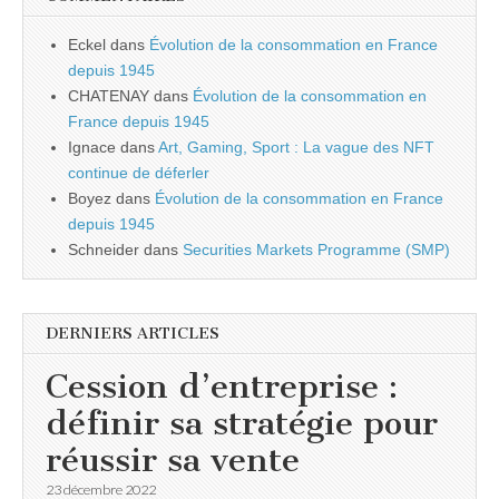
Eckel
dans
Évolution de la consommation en France
depuis 1945
CHATENAY
dans
Évolution de la consommation en
France depuis 1945
Ignace
dans
Art, Gaming, Sport : La vague des NFT
continue de déferler
Boyez
dans
Évolution de la consommation en France
depuis 1945
Schneider
dans
Securities Markets Programme (SMP)
DERNIERS ARTICLES
Cession d’entreprise :
définir sa stratégie pour
réussir sa vente
23 décembre 2022