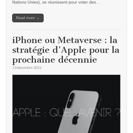
Nations Unies), se réunissent pour voter des…
Read more →
iPhone ou Metaverse : la
stratégie d’Apple pour la
prochaine décennie
13 décembre 2021