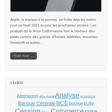
Apple, la marque à la pomme, se frotte déjà les mains
pour ce Noël 2021 et pour les prochaines années. Les
produits de la firme Californienne font le bonheur des
petits comme des grands. iPhones, tablettes, enceintes
bluetooth et autres…
Read more →
CLOUD
Analyse
Allemagne
aléa moral
assurance
BCE
Banque Centrale
bulle
bourse
Cession
Commerce
crise