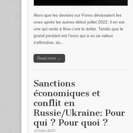
Alors que les devises sur Forex dévissaient les
unes après les autres début juillet 2022, il en est
une qui reste à flow c’est le dollar. Tandis que le
grand perdant est l’euro qui a vu sa valeur
s’effondrer, du…
Read more →
Sanctions
économiques et
conflit en
Russie/Ukraine: Pour
qui ? Pour quoi ?
14 mars 2022