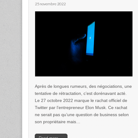
25 novembre 2022
Après de longues rumeurs, des négociations, une
tentative de rétractation, c’est dorénavant acté.
Le 27 octobre 2022 marque le rachat officiel de
Twitter par l’entrepreneur Elon Musk. Ce rachat
ne serait pas qu’une question de business selon
son propriétaire mais…