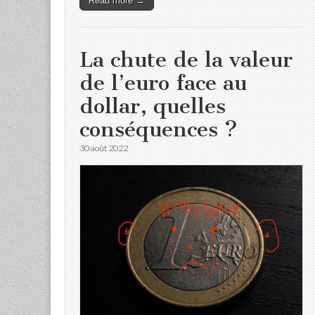
Read more →
La chute de la valeur
de l’euro face au
dollar, quelles
conséquences ?
30 août 2022