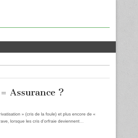
 = Assurance ?
atisation » (cris de la foule) et plus encore de «
grave, lorsque les cris d’orfraie deviennent…