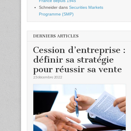
France depuis 1945
Schneider
dans
Securities Markets
Programme (SMP)
DERNIERS ARTICLES
Cession d’entreprise :
définir sa stratégie
pour réussir sa vente
23 décembre 2022