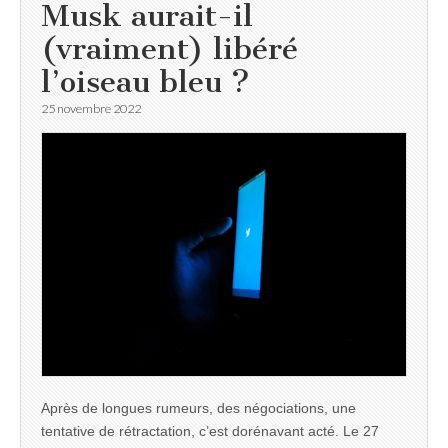
Musk aurait-il
(vraiment) libéré
l’oiseau bleu ?
25 novembre 2022
Après de longues rumeurs, des négociations, une
tentative de rétractation, c’est dorénavant acté. Le 27