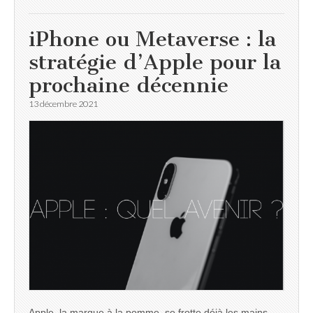
iPhone ou Metaverse : la
stratégie d’Apple pour la
prochaine décennie
13 décembre 2021
Apple, la marque à la pomme, se frotte déjà les mains