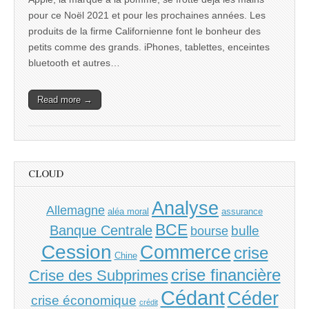
pour ce Noël 2021 et pour les prochaines années. Les
produits de la firme Californienne font le bonheur des
petits comme des grands. iPhones, tablettes, enceintes
bluetooth et autres…
Read more →
CLOUD
Analyse
Allemagne
aléa moral
assurance
BCE
Banque Centrale
bulle
bourse
Cession
Commerce
crise
Chine
crise financière
Crise des Subprimes
Cédant
Céder
crise économique
crédit