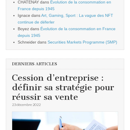
CHATENAY
dans
Évolution de la consommation en
France depuis 1945
Ignace
dans
Art, Gaming, Sport : La vague des NFT
continue de déferler
Boyez
dans
Évolution de la consommation en France
depuis 1945
Schneider
dans
Securities Markets Programme (SMP)
DERNIERS ARTICLES
Cession d’entreprise :
définir sa stratégie pour
réussir sa vente
23 décembre 2022