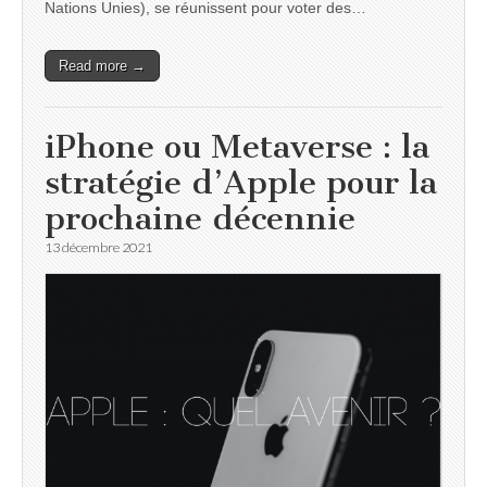
Nations Unies), se réunissent pour voter des…
Read more →
iPhone ou Metaverse : la
stratégie d’Apple pour la
prochaine décennie
13 décembre 2021