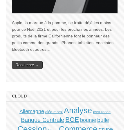
Apple, la marque à la pomme, se frotte déjà les mains
pour ce Noël 2021 et pour les prochaines années. Les
produits de la firme Californienne font le bonheur des
petits comme des grands. iPhones, tablettes, enceintes
bluetooth et autres…
Read more →
CLOUD
Analyse
Allemagne
aléa moral
assurance
BCE
Banque Centrale
bulle
bourse
Cession
Commerce
crise