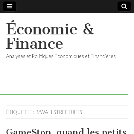
Économie &
Finance
Analyses et Politiques Economiques et Financières
ÉTIQUETTE :
R/WALLSTREETBETS
GameStop, quand les petits