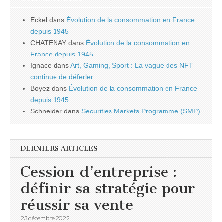
Eckel
dans
Évolution de la consommation en France
depuis 1945
CHATENAY
dans
Évolution de la consommation en
France depuis 1945
Ignace
dans
Art, Gaming, Sport : La vague des NFT
continue de déferler
Boyez
dans
Évolution de la consommation en France
depuis 1945
Schneider
dans
Securities Markets Programme (SMP)
DERNIERS ARTICLES
Cession d’entreprise :
définir sa stratégie pour
réussir sa vente
23 décembre 2022