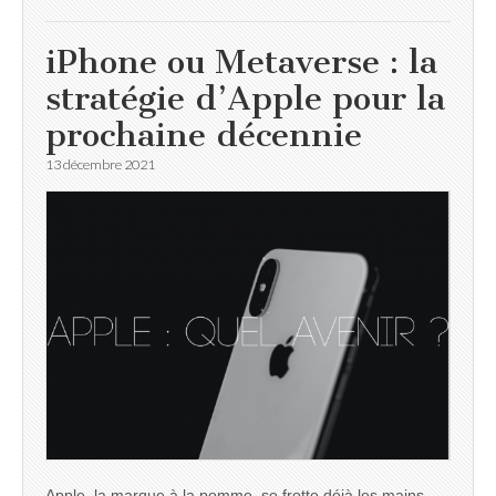
iPhone ou Metaverse : la
stratégie d’Apple pour la
prochaine décennie
13 décembre 2021
Apple, la marque à la pomme, se frotte déjà les mains