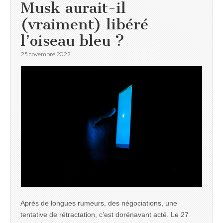
Musk aurait-il
(vraiment) libéré
l’oiseau bleu ?
25 novembre 2022
Après de longues rumeurs, des négociations, une
tentative de rétractation, c’est dorénavant acté. Le 27