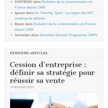
CHATENAY
dans
Évolution de la consommation en
France depuis 1945
Ignace
dans
Art, Gaming, Sport : La vague des NFT
continue de déferler
Boyez
dans
Évolution de la consommation en France
depuis 1945
Schneider
dans
Securities Markets Programme (SMP)
DERNIERS ARTICLES
Cession d’entreprise :
définir sa stratégie pour
réussir sa vente
23 décembre 2022