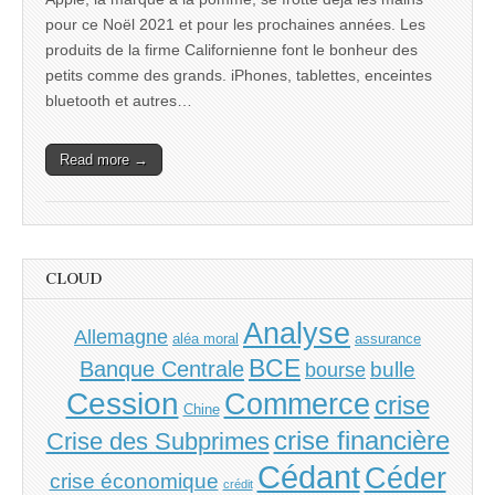
pour ce Noël 2021 et pour les prochaines années. Les
produits de la firme Californienne font le bonheur des
petits comme des grands. iPhones, tablettes, enceintes
bluetooth et autres…
Read more →
CLOUD
Analyse
Allemagne
aléa moral
assurance
BCE
Banque Centrale
bulle
bourse
Cession
Commerce
crise
Chine
crise financière
Crise des Subprimes
Cédant
Céder
crise économique
crédit