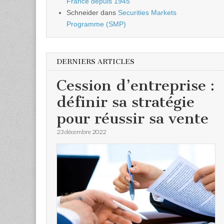
France depuis 1945
Schneider
dans
Securities Markets
Programme (SMP)
DERNIERS ARTICLES
Cession d’entreprise :
définir sa stratégie
pour réussir sa vente
23 décembre 2022