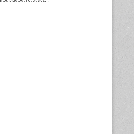
intes bluetooth et autres…