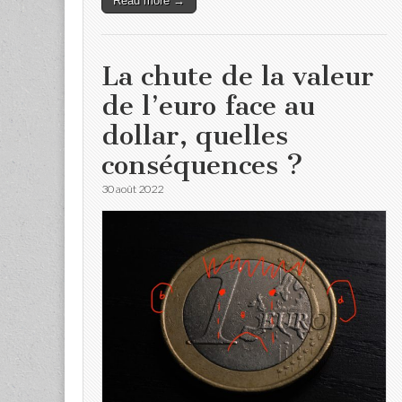
Read more →
La chute de la valeur
de l’euro face au
dollar, quelles
conséquences ?
30 août 2022