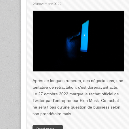
25 novembre 2022
Après de longues rumeurs, des négociations, une
tentative de rétractation, c’est dorénavant acté.
Le 27 octobre 2022 marque le rachat officiel de
Twitter par l’entrepreneur Elon Musk. Ce rachat
ne serait pas qu’une question de business selon
son propriétaire mais…