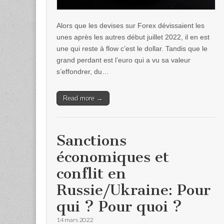
Alors que les devises sur Forex dévissaient les
unes après les autres début juillet 2022, il en est
une qui reste à flow c’est le dollar. Tandis que le
grand perdant est l’euro qui a vu sa valeur
s’effondrer, du…
Read more →
Sanctions
économiques et
conflit en
Russie/Ukraine: Pour
qui ? Pour quoi ?
14 mars 2022