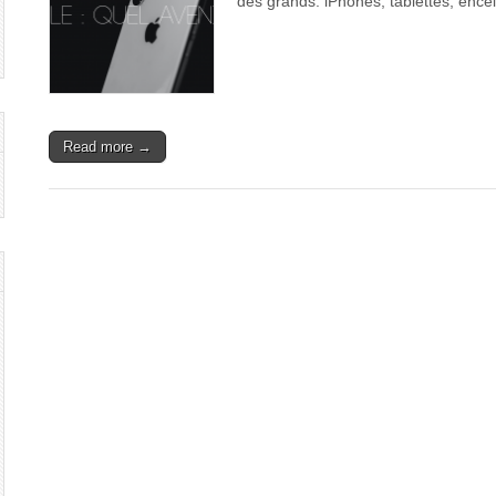
des grands. iPhones, tablettes, ence
Read more →