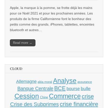
Apple, la marque à la pomme, se frotte déjà les mains
pour ce Noël 2021 et pour les prochaines années. Les
produits de la firme Californienne font le bonheur des
petits comme des grands. iPhones, tablettes, enceintes
bluetooth et autres…
Read more →
CLOUD
Analyse
Allemagne
aléa moral
assurance
BCE
Banque Centrale
bulle
bourse
Cession
Commerce
crise
Chine
crise financière
Crise des Subprimes