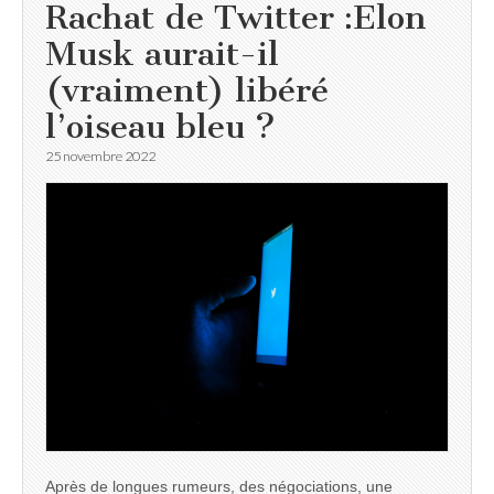
Rachat de Twitter :Elon
Musk aurait-il
(vraiment) libéré
l’oiseau bleu ?
25 novembre 2022
Après de longues rumeurs, des négociations, une