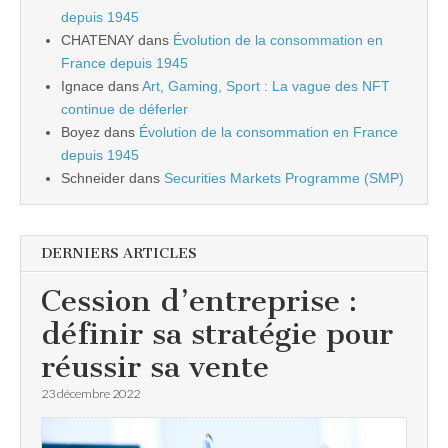
depuis 1945
CHATENAY
dans
Évolution de la consommation en
France depuis 1945
Ignace
dans
Art, Gaming, Sport : La vague des NFT
continue de déferler
Boyez
dans
Évolution de la consommation en France
depuis 1945
Schneider
dans
Securities Markets Programme (SMP)
DERNIERS ARTICLES
Cession d’entreprise :
définir sa stratégie pour
réussir sa vente
23 décembre 2022