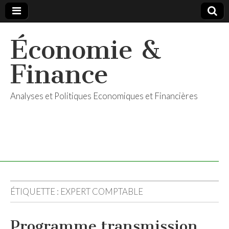
Économie &
Finance
Analyses et Politiques Economiques et Financières
ÉTIQUETTE :
EXPERT COMPTABLE
Programme transmission