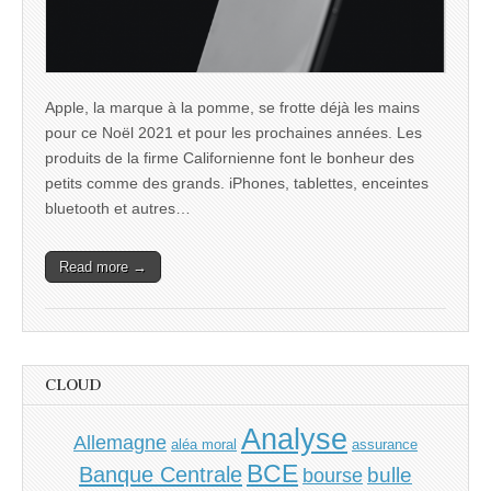
Apple, la marque à la pomme, se frotte déjà les mains
pour ce Noël 2021 et pour les prochaines années. Les
produits de la firme Californienne font le bonheur des
petits comme des grands. iPhones, tablettes, enceintes
bluetooth et autres…
Read more →
CLOUD
Analyse
Allemagne
aléa moral
assurance
BCE
Banque Centrale
bulle
bourse