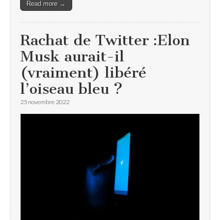
Read more →
Rachat de Twitter :Elon
Musk aurait-il
(vraiment) libéré
l’oiseau bleu ?
25 novembre 2022