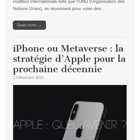
coalition internationale telle que l’ONU (Organisation des
Nations Unies), se réunissent pour voter des…
Read more →
iPhone ou Metaverse : la
stratégie d’Apple pour la
prochaine décennie
13 décembre 2021