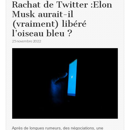
Rachat de Twitter :Elon
Musk aurait-il
(vraiment) libéré
l’oiseau bleu ?
25 novembre 2022
Après de longues rumeurs, des négociations, une