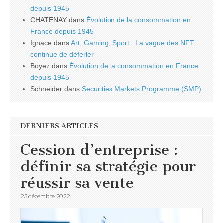
depuis 1945
CHATENAY
dans
Évolution de la consommation en
France depuis 1945
Ignace
dans
Art, Gaming, Sport : La vague des NFT
continue de déferler
Boyez
dans
Évolution de la consommation en France
depuis 1945
Schneider
dans
Securities Markets Programme (SMP)
DERNIERS ARTICLES
Cession d’entreprise :
définir sa stratégie pour
réussir sa vente
23 décembre 2022