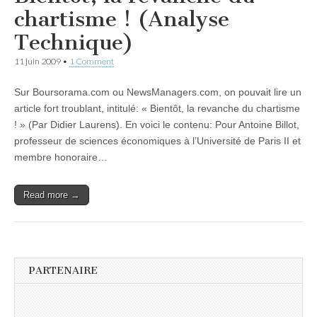
chartisme ! (Analyse
Technique)
11 juin 2009
•
1 Comment
Sur Boursorama.com ou NewsManagers.com, on pouvait lire un
article fort troublant, intitulé: « Bientôt, la revanche du chartisme
! » (Par Didier Laurens). En voici le contenu: Pour Antoine Billot,
professeur de sciences économiques à l’Université de Paris II et
membre honoraire…
Read more →
PARTENAIRE