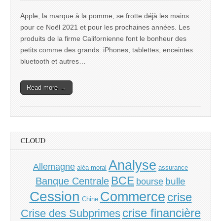
Apple, la marque à la pomme, se frotte déjà les mains
pour ce Noël 2021 et pour les prochaines années. Les
produits de la firme Californienne font le bonheur des
petits comme des grands. iPhones, tablettes, enceintes
bluetooth et autres…
Read more →
CLOUD
Analyse
Allemagne
aléa moral
assurance
BCE
Banque Centrale
bulle
bourse
Cession
Commerce
crise
Chine
crise financière
Crise des Subprimes