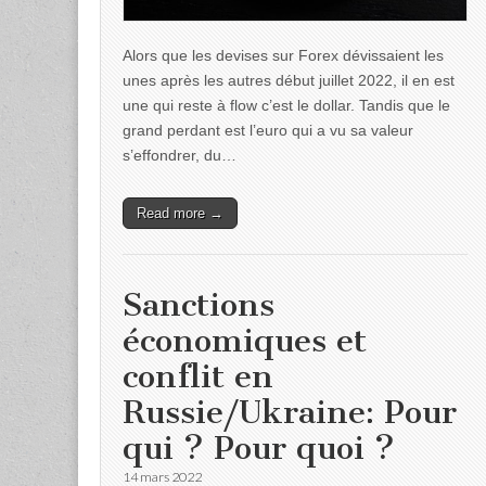
Alors que les devises sur Forex dévissaient les
unes après les autres début juillet 2022, il en est
une qui reste à flow c’est le dollar. Tandis que le
grand perdant est l’euro qui a vu sa valeur
s’effondrer, du…
Read more →
Sanctions
économiques et
conflit en
Russie/Ukraine: Pour
qui ? Pour quoi ?
14 mars 2022