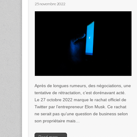
25 novembre 2022
Après de longues rumeurs, des négociations, une
tentative de rétractation, c’est dorénavant acté.
Le 27 octobre 2022 marque le rachat officiel de
Twitter par l’entrepreneur Elon Musk. Ce rachat
ne serait pas qu’une question de business selon
son propriétaire mais…