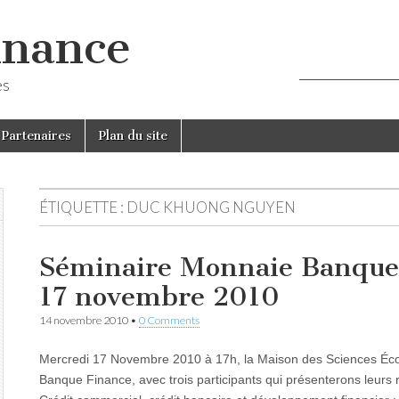
inance
es
Partenaires
Plan du site
ÉTIQUETTE :
DUC KHUONG NGUYEN
Séminaire Monnaie Banque
17 novembre 2010
14 novembre 2010
•
0 Comments
Mercredi 17 Novembre 2010 à 17h, la Maison des Sciences Éc
Banque Finance, avec trois participants qui présenterons leurs 