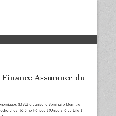
 Finance Assurance du
onomiques (MSE) organise le Séminaire Monnaie
recherches: Jérôme Héricourt (Université de Lille 1)