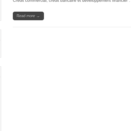
Crédit commercial, crédit bancaire et développement financier
Read more →