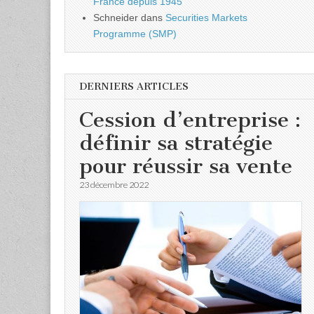
France depuis 1945
Schneider
dans
Securities Markets
Programme (SMP)
DERNIERS ARTICLES
Cession d’entreprise :
définir sa stratégie
pour réussir sa vente
23 décembre 2022