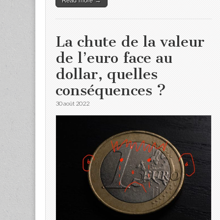
Read more →
La chute de la valeur
de l’euro face au
dollar, quelles
conséquences ?
30 août 2022